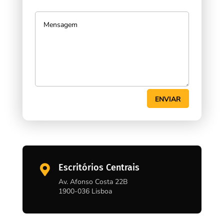
ENVIAR
Escritórios Centrais

Av. Afonso Costa 22B
1900-036 Lisboa