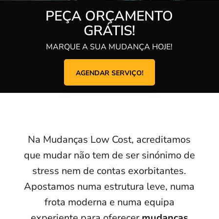
PEÇA ORÇAMENTO
GRÁTIS!
MARQUE A SUA MUDANÇA HOJE!
AGENDAR SERVIÇO!
Na Mudanças Low Cost, acreditamos
que mudar não tem de ser sinónimo de
stress nem de contas exorbitantes.
Apostamos numa estrutura leve, numa
frota moderna e numa equipa
experiente para oferecer
mudanças