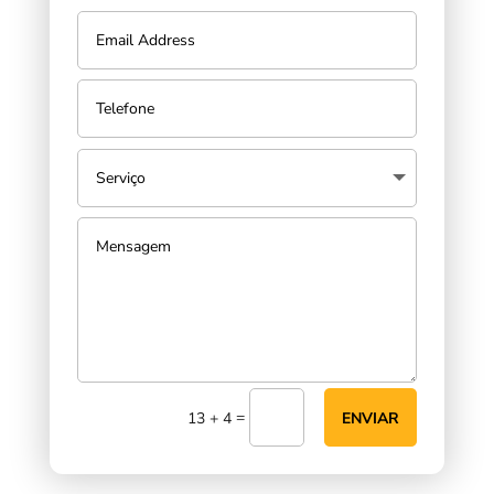
=
13 + 4
ENVIAR