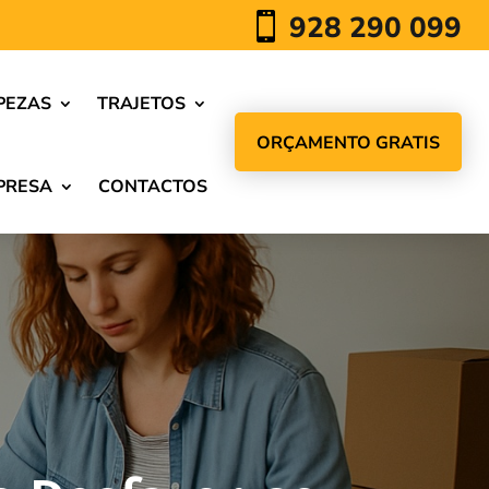
928 290 099

PEZAS
TRAJETOS
ORÇAMENTO GRATIS
PRESA
CONTACTOS