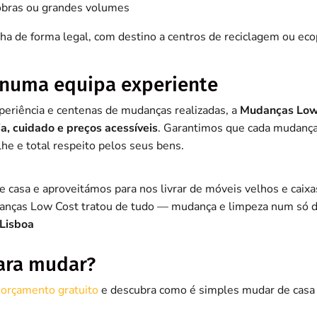
obras ou grandes volumes
ha de forma legal, com destino a centros de reciclagem ou ec
e numa equipa experiente
eriência e centenas de mudanças realizadas, a
Mudanças Low
ia, cuidado e preços acessíveis
. Garantimos que cada mudança
he e total respeito pelos seus bens.
casa e aproveitámos para nos livrar de móveis velhos e caix
anças Low Cost tratou de tudo — mudança e limpeza num só di
 Lisboa
ara mudar?
u
orçamento gratuito
e descubra como é simples mudar de casa