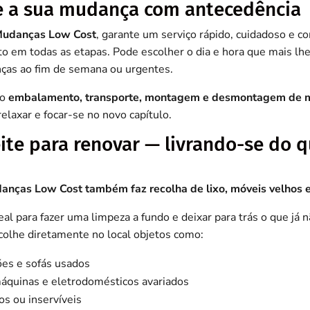
e a sua mudança com antecedência
udanças Low Cost
, garante um serviço rápido, cuidadoso e c
em todas as etapas. Pode escolher o dia e hora que mais lh
ças ao fim de semana ou urgentes.
do
embalamento, transporte, montagem e desmontagem de 
elaxar e focar-se no novo capítulo.
ite para renovar — livrando-se do q
anças Low Cost também faz recolha de lixo, móveis velhos 
l para fazer uma limpeza a fundo e deixar para trás o que já n
colhe diretamente no local objetos como:
es e sofás usados
 máquinas e eletrodomésticos avariados
os ou inservíveis