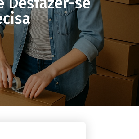
 Desfazer-se
ecisa