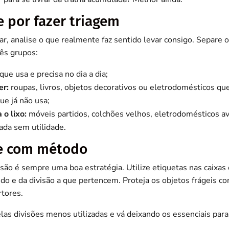
e por fazer triagem
r, analise o que realmente faz sentido levar consigo. Separe 
ês grupos:
que usa e precisa no dia a dia;
er:
roupas, livros, objetos decorativos ou eletrodomésticos q
ue já não usa;
 o lixo:
móveis partidos, colchões velhos, eletrodomésticos a
ada sem utilidade.
e com método
isão é sempre uma boa estratégia. Utilize etiquetas nas caixas
do e da divisão a que pertencem. Proteja os objetos frágeis c
rtores.
as divisões menos utilizadas e vá deixando os essenciais para 