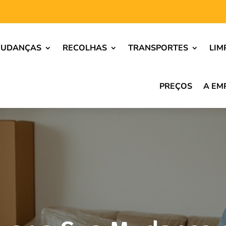
UDANÇAS
RECOLHAS
TRANSPORTES
LIM
PREÇOS
A EM