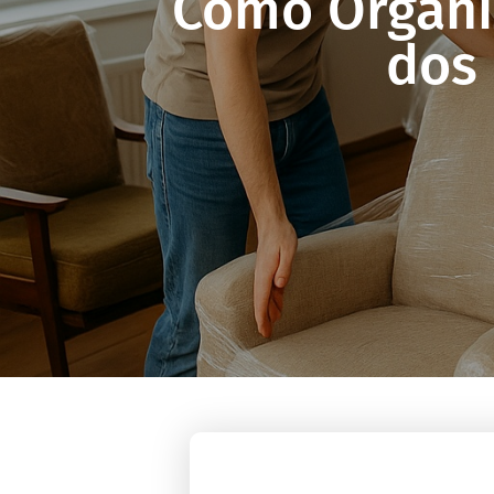
Como Organi
dos 