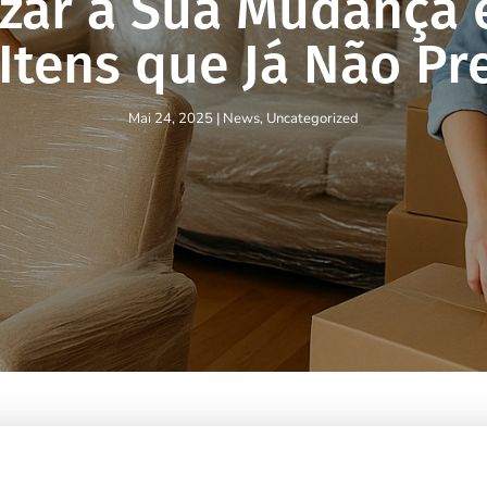
zar a Sua Mudança e
Itens que Já Não Pr
Mai 24, 2025
|
News
,
Uncategorized