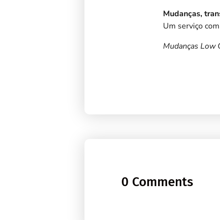
Mudanças, tran
Um serviço com
Mudanças Low C
0 Comments