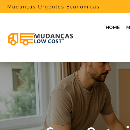
Mudanças Urgentes Economicas
HOME
M