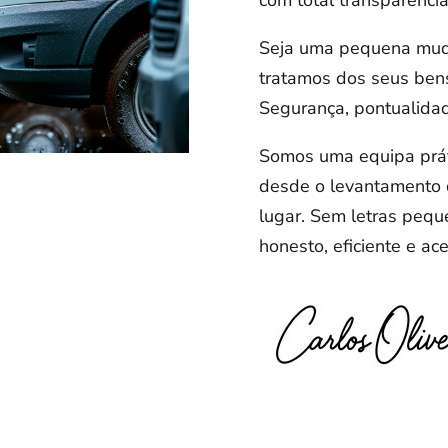
Seja uma pequena muda
tratamos dos seus ben
Segurança, pontualida
Somos uma equipa práti
desde o levantamento 
lugar. Sem letras pequ
honesto, eficiente e ace