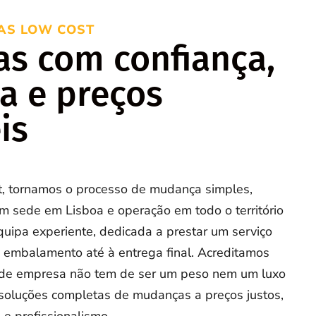
AS LOW COST
s com confiança,
ia e preços
is
 tornamos o processo de mudança simples,
m sede em Lisboa e operação em todo o território
uipa experiente, dedicada a prestar um serviço
 embalamento até à entrega final. Acreditamos
 de empresa não tem de ser um peso nem um luxo
 soluções completas de mudanças a preços justos,
 e profissionalismo.