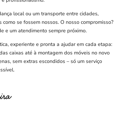
nça local ou um transporte entre cidades,
s como se fossem nossos. O nosso compromisso?
de e um atendimento sempre próximo.
ca, experiente e pronta a ajudar em cada etapa:
das caixas até à montagem dos móveis no novo
enas, sem extras escondidos – só um serviço
ssível.