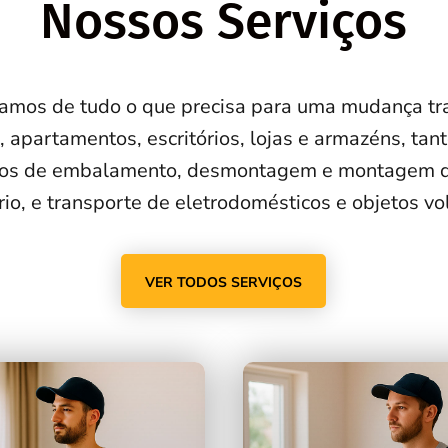
Nossos Serviços
amos de tudo o que precisa para uma mudança tra
partamentos, escritórios, lojas e armazéns, tanto
ços de embalamento, desmontagem e montagem d
io, e transporte de eletrodomésticos e objetos v
VER TODOS SERVIÇOS