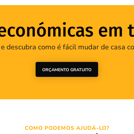
conómicas em t
 e descubra como é fácil mudar de casa
ORÇAMENTO GRATUITO
COMO PODEMOS AJUDÁ-LO?