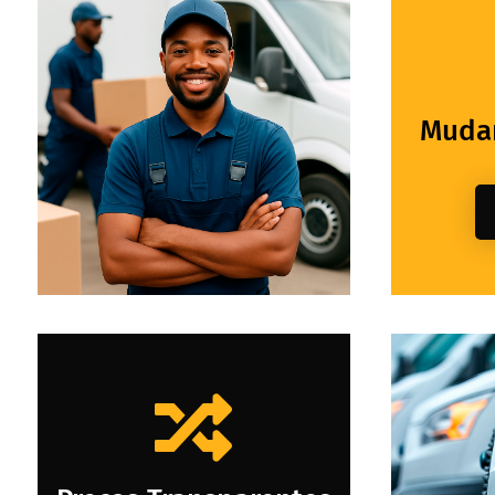
Mudan
