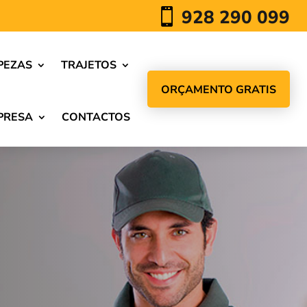
928 290 099

PEZAS
TRAJETOS
ORÇAMENTO GRATIS
PRESA
CONTACTOS