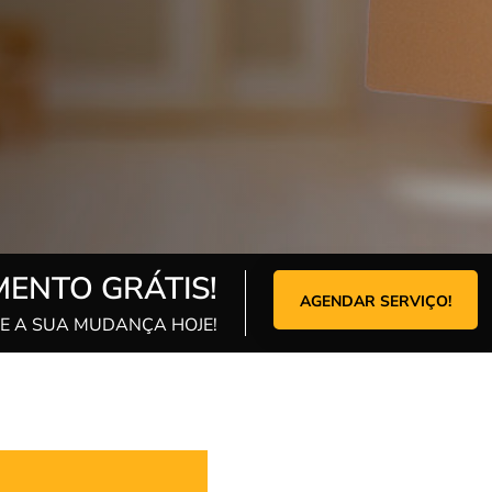
ENTO GRÁTIS!
AGENDAR SERVIÇO!
 A SUA MUDANÇA HOJE!