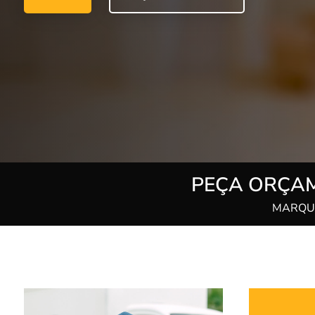
PEÇA ORÇAM
MARQUE