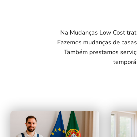
Na Mudanças Low Cost trat
Fazemos mudanças de casas, a
Também prestamos servi
temporár