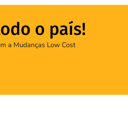
odo o país!
 com a Mudanças Low Cost