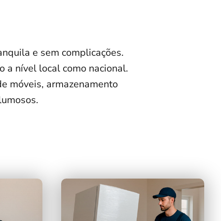
nquila e sem complicações.
 a nível local como nacional.
e móveis, armazenamento
olumosos.