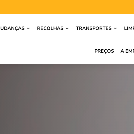
UDANÇAS
RECOLHAS
TRANSPORTES
LIM
PREÇOS
A EM