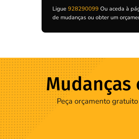
Ligue
928290099
Ou aceda à pág
de mudanças ou obter um orçament
Mudanças e
Peça orçamento gratuito