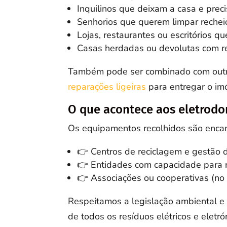
Inquilinos que deixam a casa e pre
Senhorios que querem limpar rechei
Lojas, restaurantes ou escritórios 
Casas herdadas ou devolutas com re
Também pode ser combinado com outr
reparações ligeiras
para entregar o im
O que acontece aos eletrodo
Os equipamentos recolhidos são enca
👉 Centros de reciclagem e gestão d
👉 Entidades com capacidade para 
👉 Associações ou cooperativas (no
Respeitamos a legislação ambiental e
de todos os resíduos elétricos e eletró