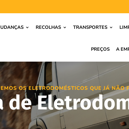
UDANÇAS
RECOLHAS
TRANSPORTES
LIM
PREÇOS
A EM
EMOS OS ELETRODOMÉSTICOS QUE JÁ NÃO 
a de Eletrodom