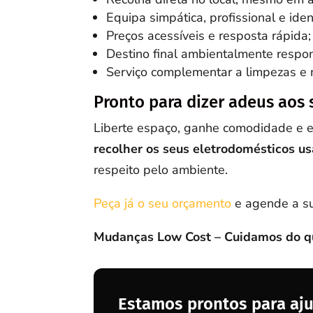
Equipa simpática, profissional e iden
Preços acessíveis e resposta rápida;
Destino final ambientalmente respo
Serviço complementar a limpezas e
Pronto para dizer adeus aos 
Liberte espaço, ganhe comodidade e ev
recolher os seus eletrodomésticos u
respeito pelo ambiente.
Peça já o seu orçamento
e agende a su
Mudanças Low Cost – Cuidamos do que
Estamos prontos para aju