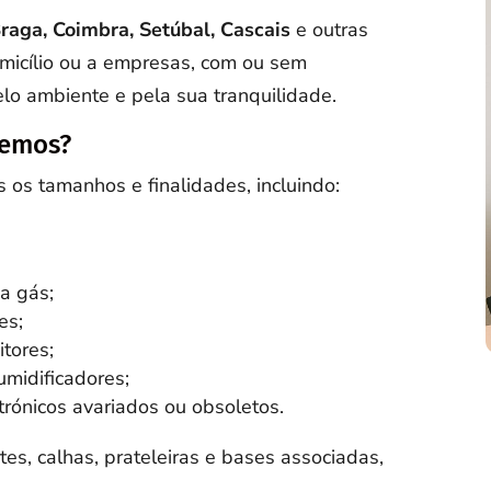
raga, Coimbra, Setúbal, Cascais
e outras
omicílio ou a empresas, com ou sem
o ambiente e pela sua tranquilidade.
hemos?
os tamanhos e finalidades, incluindo:
 a gás;
es;
tores;
umidificadores;
trónicos avariados ou obsoletos.
, calhas, prateleiras e bases associadas,