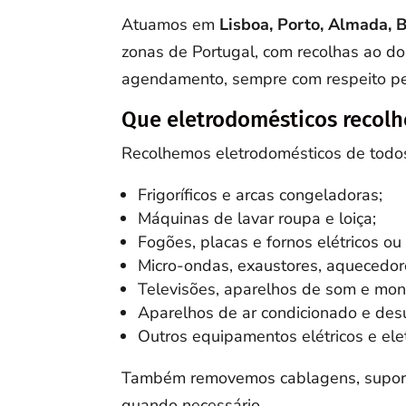
Atuamos em
Lisboa, Porto, Almada, B
zonas de Portugal, com recolhas ao d
agendamento, sempre com respeito pel
Que eletrodomésticos recol
Recolhemos eletrodomésticos de todos 
Frigoríficos e arcas congeladoras;
Máquinas de lavar roupa e loiça;
Fogões, placas e fornos elétricos ou
Micro-ondas, exaustores, aquecedor
Televisões, aparelhos de som e moni
Aparelhos de ar condicionado e des
Outros equipamentos elétricos e ele
Também removemos cablagens, suportes
quando necessário.