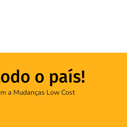
odo o país!
 com a Mudanças Low Cost