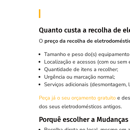
Quanto custa a recolha de e
O
preço da recolha de eletrodomésti
Tamanho e peso do(s) equipamento(
Localização e acessos (com ou sem 
Quantidade de itens a recolher;
Urgência ou marcação normal;
Serviços adicionais (desmontagem, l
Peça já o seu orçamento gratuito
e des
dos seus eletrodomésticos antigos.
Porquê escolher a Mudanças
Recolha direta no local, mesmo em 