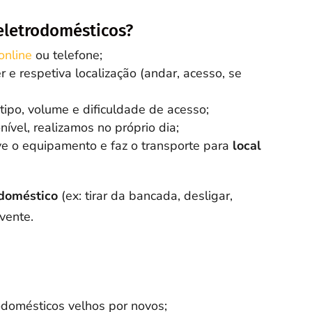
eletrodomésticos?
online
ou telefone;
r e respetiva localização (andar, acesso, se
po, volume e dificuldade de acesso;
ível, realizamos no próprio dia;
ve o equipamento e faz o transporte para
local
doméstico
(ex: tirar da bancada, desligar,
lvente.
rodomésticos velhos por novos;