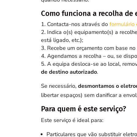
Como funciona a recolha de 
Contacta-nos através do
formulário 
Indica o(s) equipamento(s) a recolhe
está ligado, etc.);
Recebe um orçamento com base no ti
Agendamos a recolha – ou, se dispon
A equipa desloca-se ao local, remo
de destino autorizado
.
Se necessário,
desmontamos o eletro
libertar espaços) sem danificar a envo
Para quem é este serviço?
Este serviço é ideal para:
Particulares que vão substituir elet