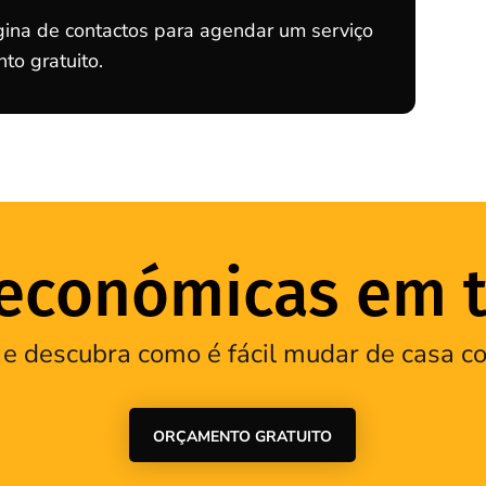
ina de contactos para agendar um serviço
o gratuito.
conómicas em t
 e descubra como é fácil mudar de casa
ORÇAMENTO GRATUITO