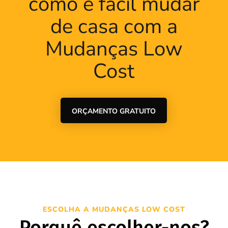
como é fácil mudar
de casa com a
Mudanças Low
Cost
ORÇAMENTO GRATUITO
ESCOLHA A MUDANÇAS LOW COST
Porquê escolher-nos?