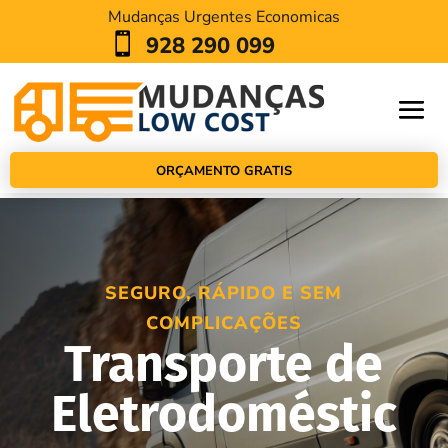
Mudanças Urgentes Economicas

928 290 099
ORÇAMENTO GRATIS
SEGURO, RÁPIDO E SEM
COMPLICAÇÕES
Transporte de
Eletrodoméstic