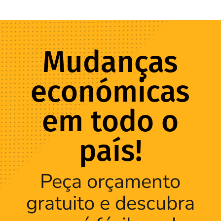
Mudanças
económicas
em todo o
país!
Peça orçamento
gratuito e descubra