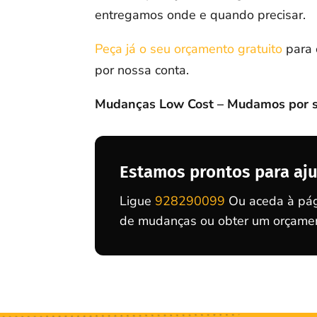
entregamos onde e quando precisar.
Peça já o seu orçamento gratuito
para 
por nossa conta.
Mudanças Low Cost – Mudamos por si
Estamos prontos para aju
Ligue
928290099
Ou aceda à pág
de mudanças ou obter um orçament