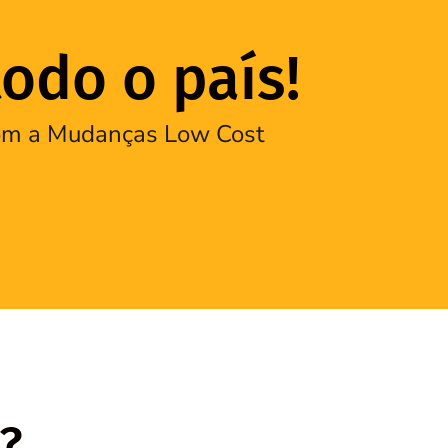
odo o país!
 com a Mudanças Low Cost
?