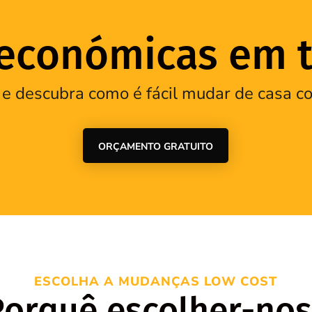
conómicas em t
 e descubra como é fácil mudar de casa
ORÇAMENTO GRATUITO
ESCOLHA A MUDANÇAS LOW COST
Porquê escolher-nos