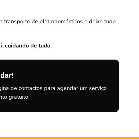
o transporte de eletrodomésticos e deixe tudo
, cuidando de tudo.
dar!
ina de contactos para agendar um serviço
o gratuito.