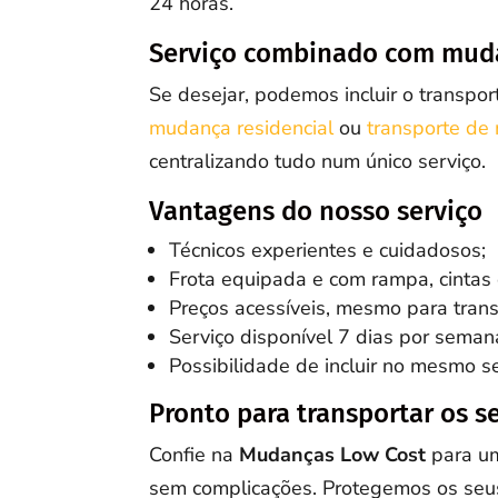
24 horas.
Serviço combinado com muda
Se desejar, podemos incluir o transpo
mudança residencial
ou
transporte de 
centralizando tudo num único serviço.
Vantagens do nosso serviço
Técnicos experientes e cuidadosos;
Frota equipada e com rampa, cintas 
Preços acessíveis, mesmo para tran
Serviço disponível 7 dias por seman
Possibilidade de incluir no mesmo s
Pronto para transportar os s
Confie na
Mudanças Low Cost
para um
sem complicações. Protegemos os se