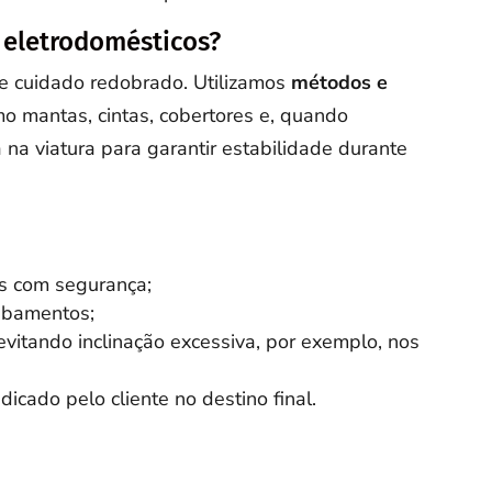
 eletrodomésticos?
ge cuidado redobrado. Utilizamos
métodos e
o mantas, cintas, cobertores e, quando
a na viatura para garantir estabilidade durante
s com segurança;
cabamentos;
vitando inclinação excessiva, por exemplo, nos
dicado pelo cliente no destino final.