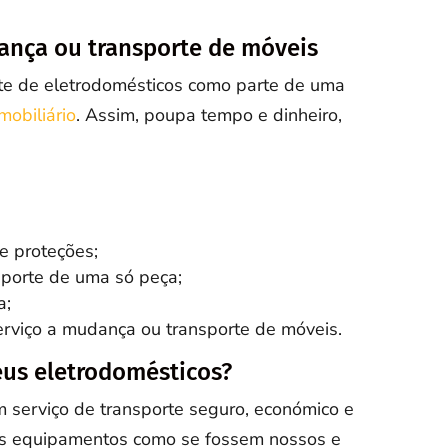
nça ou transporte de móveis
rte de eletrodomésticos como parte de uma
mobiliário
. Assim, poupa tempo e dinheiro,
e proteções;
sporte de uma só peça;
a;
erviço a mudança ou transporte de móveis.
eus eletrodomésticos?
 serviço de transporte seguro, económico e
us equipamentos como se fossem nossos e