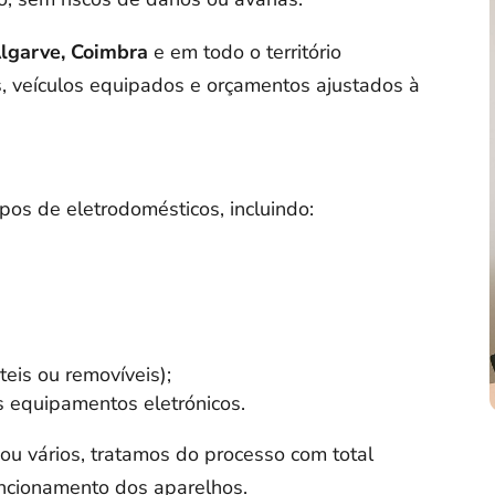
Algarve, Coimbra
e em todo o território
es, veículos equipados e orçamentos ajustados à
pos de eletrodomésticos, incluindo:
eis ou removíveis);
s equipamentos eletrónicos.
u vários, tratamos do processo com total
uncionamento dos aparelhos.