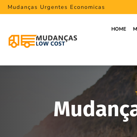
Mudanças Urgentes Economicas
HOME
M
Mudança