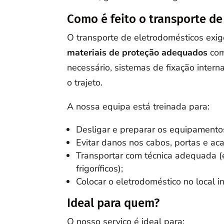
Como é feito o transporte de
O transporte de eletrodomésticos exi
materiais de proteção adequados
com
necessário, sistemas de fixação intern
o trajeto.
A nossa equipa está treinada para:
Desligar e preparar os equipamento
Evitar danos nos cabos, portas e a
Transportar com técnica adequada (e
frigoríficos);
Colocar o eletrodoméstico no local in
Ideal para quem?
O nosso serviço é ideal para: