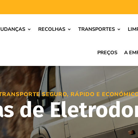
UDANÇAS
RECOLHAS
TRANSPORTES
LIM
PREÇOS
A EM
TRANSPORTE SEGURO, RÁPIDO E ECONÓMIC
s de Eletrodo