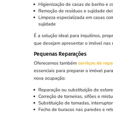
Higienização de casas de banho e c
Remoção de resíduos e sujidade de
Limpeza especializada em casas co
sujidade
É a solução ideal para inquilinos, pro
que desejam apresentar o imóvel nas 
Pequenas Reparações
Oferecemos também
serviços de rep
essenciais para preparar o imóvel par
nova ocupação:
Reparação ou substituição de estor
Correção de torneiras, sifões e mist
Substituição de tomadas, interrupto
Fecho de buracos nas paredes e re