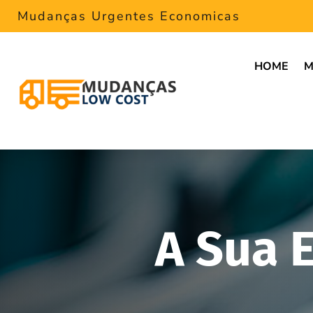
Mudanças Urgentes Economicas
HOME
M
A Sua 