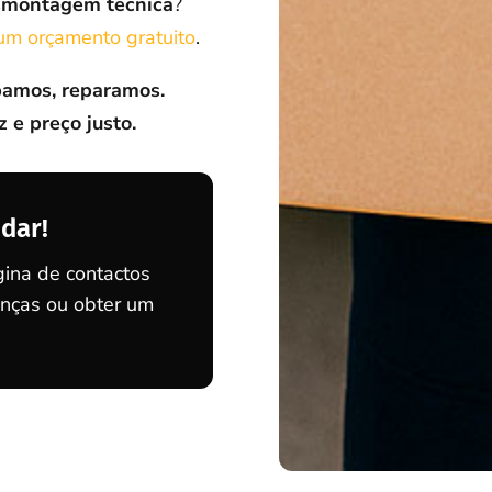
smontagem técnica
?
 um orçamento gratuito
.
amos, reparamos.
 e preço justo.
dar!
ina de contactos
nças ou obter um