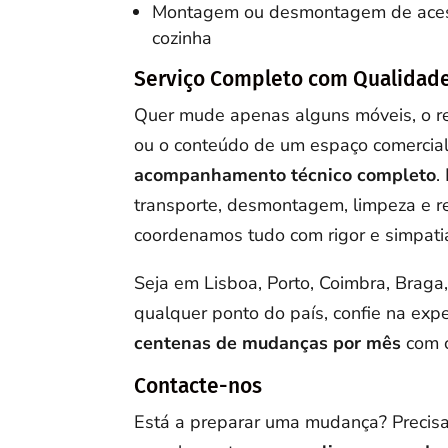
Montagem ou desmontagem de aces
cozinha
Serviço Completo com Qualidade
Quer mude apenas alguns móveis, o r
ou o conteúdo de um espaço comercia
acompanhamento técnico completo
.
transporte, desmontagem, limpeza e r
coordenamos tudo com rigor e simpati
Seja em Lisboa, Porto, Coimbra, Braga,
qualquer ponto do país, confie na exp
centenas de mudanças por mês
com c
Contacte-nos
Está a preparar uma mudança? Precisa