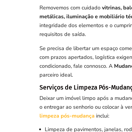
Removemos com cuidado
vitrinas, ba
metálicas, iluminação e mobiliário té
integridade dos elementos e o cumpri
requisitos de saída.
Se precisa de libertar um espaço come
com prazos apertados, logística exige
condicionado, fale connosco. A
Mudanç
parceiro ideal.
Serviços de Limpeza Pós-Mudan
Deixar um imóvel limpo após a mudan
o entregar ao senhorio ou colocar à v
limpeza pós-mudança
inclui:
Limpeza de pavimentos, janelas, rod