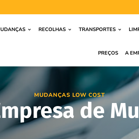
UDANÇAS
RECOLHAS
TRANSPORTES
LIM
PREÇOS
A EM
MUDANÇAS LOW COST
Empresa de M