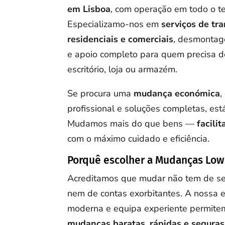
em Lisboa
, com operação em todo o ter
Especializamo-nos em
serviços de tr
residenciais e comerciais
, desmontage
e apoio completo para quem precisa d
escritório, loja ou armazém.
Se procura uma
mudança económica
profissional e soluções completas, está 
Mudamos mais do que bens —
facili
com o máximo cuidado e eficiência.
Porquê escolher a Mudanças Low
Acreditamos que mudar não tem de ser
nem de contas exorbitantes. A nossa es
moderna e equipa experiente permite
mudanças baratas, rápidas e seguras