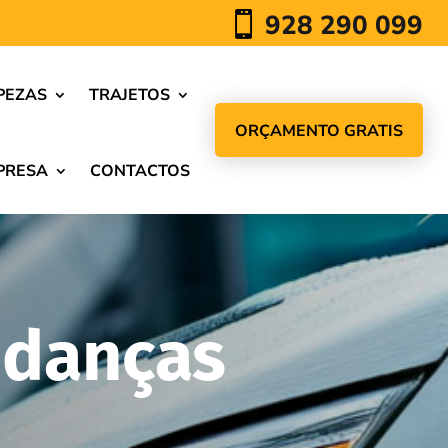
928 290 099

PEZAS
TRAJETOS
ORÇAMENTO GRATIS
PRESA
CONTACTOS
udanças