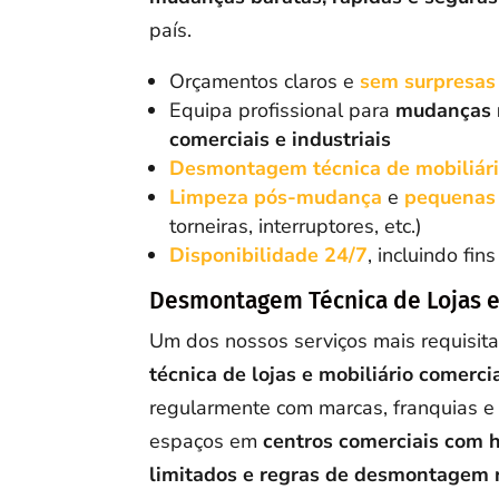
país.
Orçamentos claros e
sem surpresas
Equipa profissional para
mudanças r
comerciais e industriais
Desmontagem técnica de mobiliár
Limpeza pós-mudança
e
pequenas
torneiras, interruptores, etc.)
Disponibilidade 24/7
, incluindo fi
Desmontagem Técnica de Lojas e
Um dos nossos serviços mais requisit
técnica de lojas e mobiliário comerci
regularmente com marcas, franquias e 
espaços em
centros comerciais com h
limitados e regras de desmontagem 