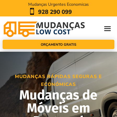
Mudanças Urgentes Economicas

928 290 099
ORÇAMENTO GRATIS
MUDANÇAS RÁPIDAS SEGURAS E
ECONÓMICAS
Mudanças de
Móveis em