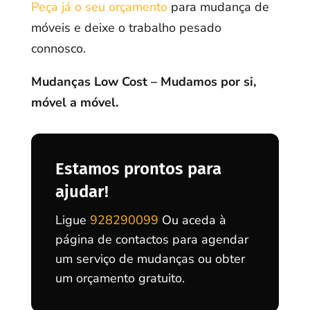
Peça já o seu orçamento
para mudança de
móveis e deixe o trabalho pesado
connosco.
Mudanças Low Cost – Mudamos por si,
móvel a móvel.
Estamos prontos para
ajudar!
Ligue
928290099
Ou aceda à
página de contactos para agendar
um serviço de mudanças ou obter
um orçamento gratuito.