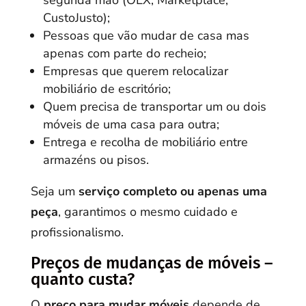
segunda mão (OLX, Marketplace,
CustoJusto);
Pessoas que vão mudar de casa mas
apenas com parte do recheio;
Empresas que querem relocalizar
mobiliário de escritório;
Quem precisa de transportar um ou dois
móveis de uma casa para outra;
Entrega e recolha de mobiliário entre
armazéns ou pisos.
Seja um
serviço completo ou apenas uma
peça
, garantimos o mesmo cuidado e
profissionalismo.
Preços de mudanças de móveis –
quanto custa?
O
preço para mudar móveis
depende de