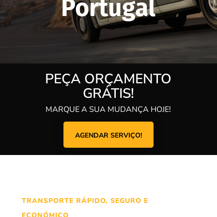
Portugal
PEÇA ORÇAMENTO
GRÁTIS!
MARQUE A SUA MUDANÇA HOJE!
AGENDAR SERVIÇO!
TRANSPORTE RÁPIDO, SEGURO E
ECONÓMICO