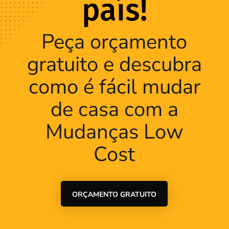
país!
Peça orçamento
gratuito e descubra
como é fácil mudar
de casa com a
Mudanças Low
Cost
ORÇAMENTO GRATUITO