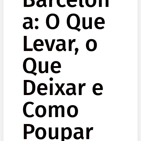
a: O Que
Levar, o
Que
Deixar e
Como
Poupar