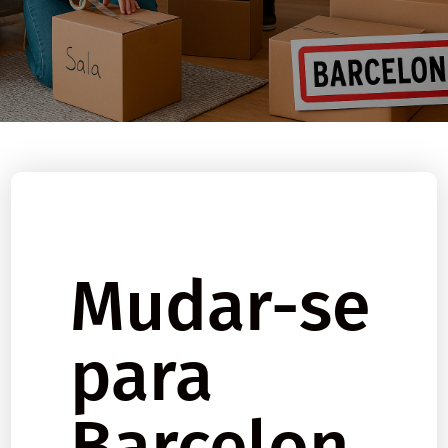
Mudar-se
para
Barcelon